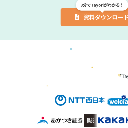
3分でTayoriがわかる！
資料ダウンロー
「T