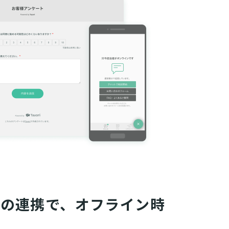
との連携で、オフライン時
供