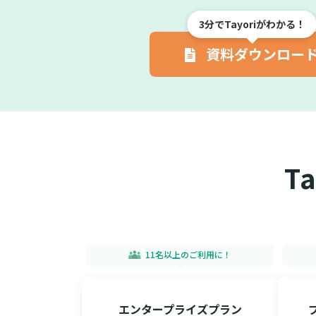
3分でTayoriがわかる！
資料ダウンロー
T
11名以上のご利用に！
エンタープライズプラン