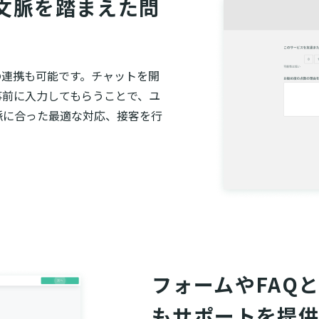
文脈を踏まえた問
との連携も可能です。チャットを開
事前に入力してもらうことで、ユ
脈に合った最適な対応、接客を行
フォームやFAQ
もサポートを提