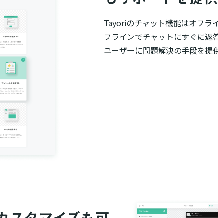
Tayoriのチャット機能はオ
フラインでチャットにすぐに返答
ユーザーに問題解決の手段を提
カスタマイズも可