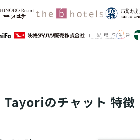
Tayoriの
チャット 特徴