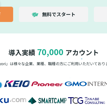
ド
無料でスタート
70,000
導入実績
アカウント
ayori」は様々な企業、業種、職種の方に
ご利用いただいており