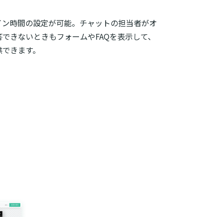
フライン時間の設定が可能。チャットの担当者がオ
できないときもフォームやFAQを表示して、
供できます。